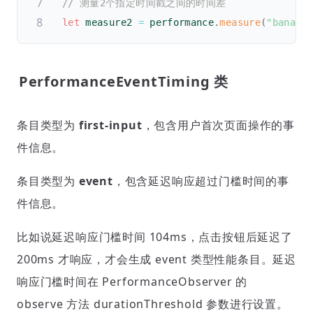
// 测量2个指定时间戳之间的时间差
let
 measure2 
=
 performance
.
measure
(
"banana
PerformanceEventTiming 类
条目类型为
first-input
，包含用户首次页面操作的事
件信息。
条目类型为
event
，包含延迟响应超过门槛时间的事
件信息。
比如说延迟响应门槛时间 104ms，点击按钮后延迟了
200ms 才响应，才会生成 event 类型性能条目。延迟
响应门槛时间在 PerformanceObserver 的
observe 方法 durationThreshold 参数进行设置。