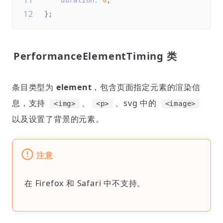
duration
:
0
,
}
;
PerformanceElementTiming 类
条目类型为
element
，包含页面指定元素的渲染信
息，支持
、
、svg 中的
<img>
<p>
<image>
以及设置了背景的元素。
注意
在 Firefox 和 Safari 中不支持。