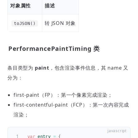
对象属性
描述
转 JSON 对象
toJSON()
PerformancePaintTiming 类
条目类型为
paint
，包含渲染事件信息，其 name 又
分为：
first-paint（FP）：第一个像素完成渲染；
first-contentful-paint（FCP）：第一次内容完成
渲染；
var
 entry 
=
{