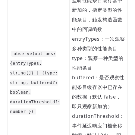
监听性能条目缓存器中
新加的，指定类型的性
能条目，触发构造函数
中的回调函数
entryTypes：一次观察
多种类型的性能条目
observe(options:
type：观察一种类型的
{entryTypes:
性能条目
string[]} | {type:
buffered：是否观察性
string, buffered?:
能条目缓存器中已存在
boolean,
的数据（默认 false，
durationThreshold?:
即只观察新加的）
number })
durationThreshold：
事件延迟响应门槛毫秒