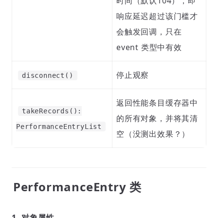
时间（默认104），即
响应延迟超过该门槛才
会触发回调，只在
event 类型中有效
停止观察
disconnect()
返回性能条目缓存器中
takeRecords():
的所有对象，并将其清
PerformanceEntryList
空（没测出效果？）
PerformanceEntry 类
1. 对象属性