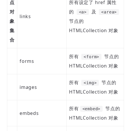
点
所有设定了 href 属性
对
的
及
<a>
<area>
links
象
节点的
集
HTMLCollection 对象
合
所有
节点的
<form>
forms
HTMLCollection 对象
所有
节点的
<img>
images
HTMLCollection 对象
所有
节点的
<embed>
embeds
HTMLCollection 对象