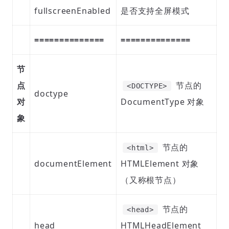
fullscreenEnabled
是否支持全屏模式
==============
==============
节
点
节点的
<DOCTYPE>
doctype
对
DocumentType 对象
象
节点的
<html>
documentElement
HTMLElement 对象
（又称根节点）
节点的
<head>
head
HTMLHeadElement