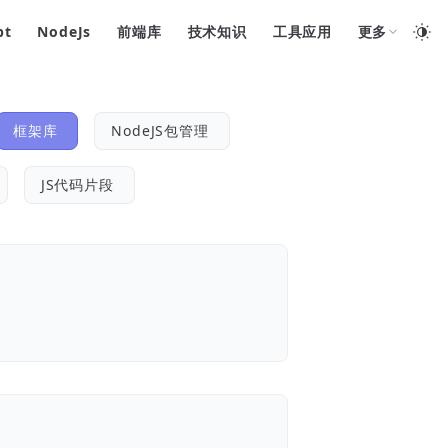
pt
NodeJs
前端库
技术知识
工具应用
更多
框架库
NodeJS包管理
JS代码片段