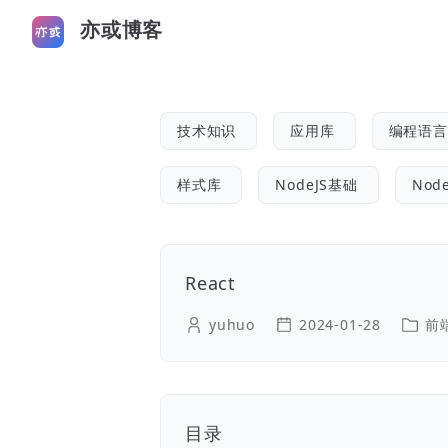
亦或博客
技术知识
应用库
编程语言
样式库
NodeJS基础
Nod
React
yuhuo
2024-01-28
前
目录